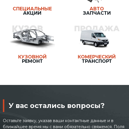
СПЕЦИАЛЬНЫЕ
АВТО
АКЦИИ
ЗАПЧАСТИ
КУЗОВНОЙ
КОМЕРЧЕСКИЙ
РЕМОНТ
ТРАНСПОРТ
У вас остались вопросы?
Оставьте заявку, указав ваши контактные данные и в
ближайшее время мы с вами обязательно свяжемся. Поля