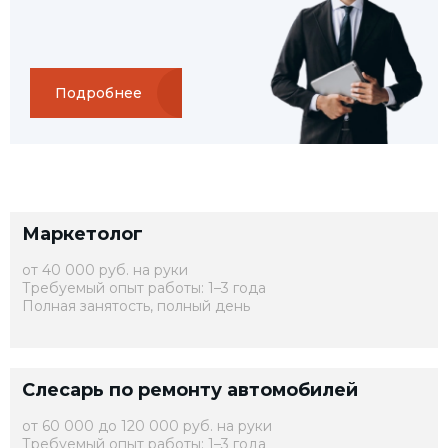
Подробнее
Маркетолог
от 40 000 руб. на руки
Требуемый опыт работы: 1–3 года
Полная занятость, полный день
Слесарь по ремонту автомобилей
от 60 000 до 120 000 руб. на руки
Требуемый опыт работы: 1–3 года