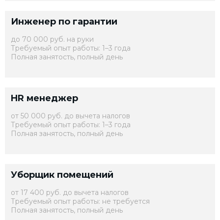
Инженер по гарантии
до 70 000 руб. на руки
Требуемый опыт работы: 1–3 года
Полная занятость, полный день
HR менеджер
от 50 000 руб. до вычета налогов
Требуемый опыт работы: 1–3 года
Полная занятость, полный день
Уборщик помещений
от 17 400 руб. до вычета налогов
Требуемый опыт работы: не требуется
Полная занятость, полный день