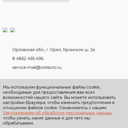
Орловская обл., г. Орел, Кромское ш. 2а
8 4862 495-496
service-mail@orelavto.ru
Разработано вместе с
Мы используем функциональные файлы cookie,
необходимые для предоставления вам всех
возможностей нашего сайта. Вы можете использовать
настройки браузера, чтобы изменить предпочтения в
отношении файлов cookie. Ознакомьтесь с нашим
Уведомлением об обработке персональных данных
,
Политика обработки персональных данных
чтобы узнать, какие данные и для чего мы
Политика конфиденциальности
обрабатываем.
Условия применения бонусной программы