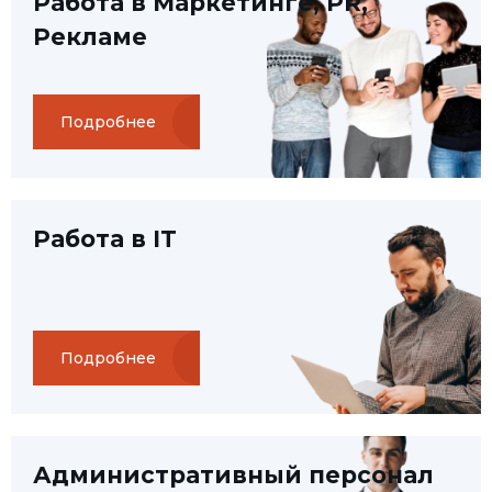
Работа в Маркетинге, PR,
Рекламе
Подробнее
Работа в IT
Подробнее
Административный персонал