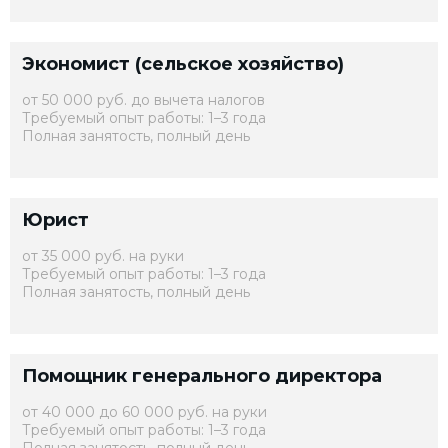
Экономист (сельское хозяйство)
от 50 000 руб. до вычета налогов
Требуемый опыт работы: 1–3 года
Полная занятость, полный день
Юрист
от 35 000 руб. на руки
Требуемый опыт работы: 1–3 года
Полная занятость, полный день
Помощник генерального директора
от 40 000 до 60 000 руб. на руки
Требуемый опыт работы: 1–3 года