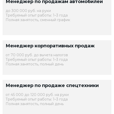
Менеджер по продажам автомобилей
до 300 000 руб. на руки
Требуемый опыт работы: 1–3 года
Полная занятость, сменный график
Менеджер корпоративных продаж
от 70 000 руб. до вычета налогов
Требуемый опыт работы: 1–3 года
Полная занятость, полный день
Менеджер по продаже спецтехники
от 45 000 до 120 000 руб. на руки
Требуемый опыт работы: 1–3 года
Полная занятость, полный день