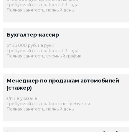
Требуемый опыт работы: 1–3 года
Полная занятость, полный день
Бухгалтер-кассир
от 25 000 руб. на руки
Требуемый опыт работы: 1–3 года
Полная занятость, сменный график
Менеджер по продажам автомобилей
(стажер)
з/п не указана
Требуемый опыт работы: не требуется
Полная занятость, полный день