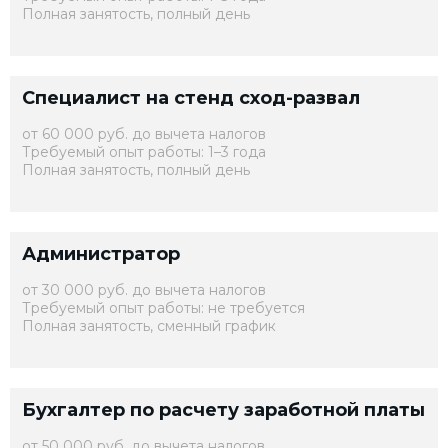
Полная занятость, полный день
Специалист на стенд сход-развал
от 60 000 руб. до вычета налогов
Требуемый опыт работы: 1–3 года
Полная занятость, полный день
Администратор
от 30 000 руб. до вычета налогов
Требуемый опыт работы: не требуется
Полная занятость, сменный график
Бухгалтер по расчету заработной платы
от 50 000 руб. до вычета налогов