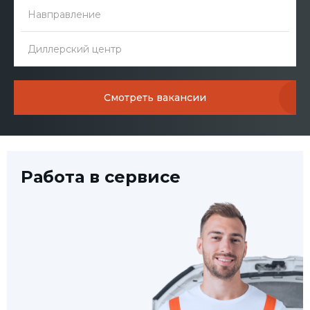
Навправление
Диллерский центр
Смотреть вакансии
Работа в сервисе