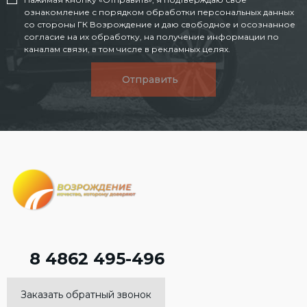
ознакомление с порядком обработки персональных данных
со стороны ГК Возрождение и даю свободное и осознанное
согласие на их обработку, на получение информации по
каналам связи, в том числе в рекламных целях.
Отправить
8 4862 495-496
Заказать обратный звонок