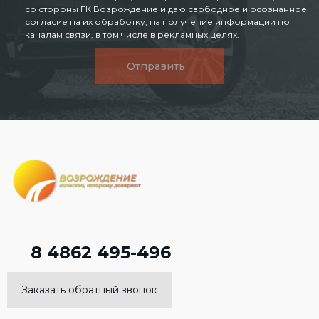
со стороны ГК Возрождение и даю свободное и осознанное
согласие на их обработку, на получение информации по
каналам связи, в том числе в рекламных целях.
Отправить
8 4862 495-496
Заказать обратный звонок