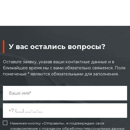
автом
У вас остались вопросы?
Оставьте заявку, указав ваши контактные данные и в
ближайшее время мы с вами обязательно свяжемся. Поля
помеченые * являются обязательными для заполнения.
Нажимая кнопку «Отправить», я подтверждаю свое
ознакомление с порядком обработки персональных данных