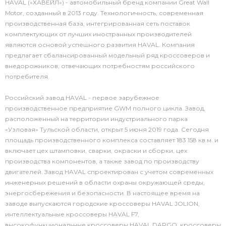
HAVAL («ХАВЕЙЛ») - автомобильный бренд компании Great Wall
Motor, созданный в 2013 году. Технологичность, современная
производственная база, интегрированная сеть поставок
комплектующих от лучших иностранных производителей
являются основой успешного развития HAVAL. Компания
предлагает сбалансированный модельный ряд кроссоверов и
внедорожников, отвечающих потребностям российского
потребителя.
Российский завод HAVAL - первое зарубежное
производственное предприятие GWM полного цикла. Завод,
расположенный на территории индустриального парка
«Узловая» Тульской области, открыт 5 июня 2019 года. Сегодня
площадь производственного комплекса составляет 183 158 кв.м. и
включает цех штамповки, сварки, окраски и сборки, цех
производства компонентов, а также завод по производству
двигателей. Завод HAVAL спроектирован с учетом современных
инженерных решений в области охраны окружающей среды,
энергосбережения и безопасности. В настоящее время на
заводе выпускаются городские кроссоверы HAVAL JOLION,
интеллектуальные кроссоверы HAVAL F7,
высокофункциональные кроссоверы HAVAL DARGO, кроссоверы