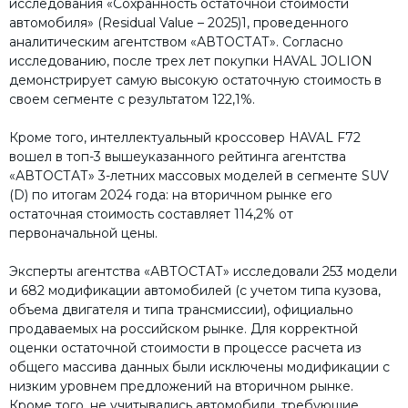
исследования «Сохранность остаточной стоимости
автомобиля» (Residual Value – 2025)1, проведенного
аналитическим агентством «АВТОСТАТ». Согласно
исследованию, после трех лет покупки HAVAL JOLION
демонстрирует самую высокую остаточную стоимость в
своем сегменте c результатом 122,1%.
Кроме того, интеллектуальный кроссовер HAVAL F72
вошел в топ-3 вышеуказанного рейтинга агентства
«АВТОСТАТ» 3-летних массовых моделей в сегменте SUV
(D) по итогам 2024 года: на вторичном рынке его
остаточная стоимость составляет 114,2% от
первоначальной цены.
Эксперты агентства «АВТОСТАТ» исследовали 253 модели
и 682 модификации автомобилей (с учетом типа кузова,
объема двигателя и типа трансмиссии), официально
продаваемых на российском рынке. Для корректной
оценки остаточной стоимости в процессе расчета из
общего массива данных были исключены модификации с
низким уровнем предложений на вторичном рынке.
Кроме того, не учитывались автомобили, требующие