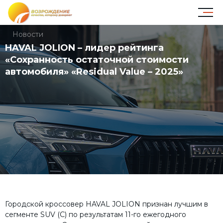
Новости
HAVAL JOLION – лидер рейтинга
«Сохранность остаточной стоимости
автомобиля» «Residual Value – 2025»
Городской кроссовер HAVAL JOLION признан лучшим в
сегменте SUV (C) по результатам 11-го ежегодного