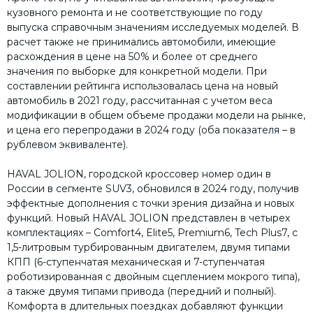
кузовного ремонта и не соответствующие по году
выпуска справочным значениям исследуемых моделей. В
расчет также не принимались автомобили, имеющие
расхождения в цене на 50% и более от среднего
значения по выборке для конкретной модели. При
составлении рейтинга использовалась цена на новый
автомобиль в 2021 году, рассчитанная с учетом веса
модификации в общем объеме продажи модели на рынке,
и цена его перепродажи в 2024 году (оба показателя – в
рублевом эквиваленте).
HAVAL JOLION, городской кроссовер номер один в
России в сегменте SUV3, обновился в 2024 году, получив
эффектные дополнения с точки зрения дизайна и новых
функций. Новый HAVAL JOLION представлен в четырех
комплектациях – Comfort4, Elite5, Premium6, Tech Plus7, с
1,5-литровым турбированным двигателем, двумя типами
КПП (6-ступенчатая механическая и 7-ступенчатая
роботизированная с двойным сцеплением мокрого типа),
а также двумя типами привода (передний и полный).
Комфорта в длительных поездках добавляют функции