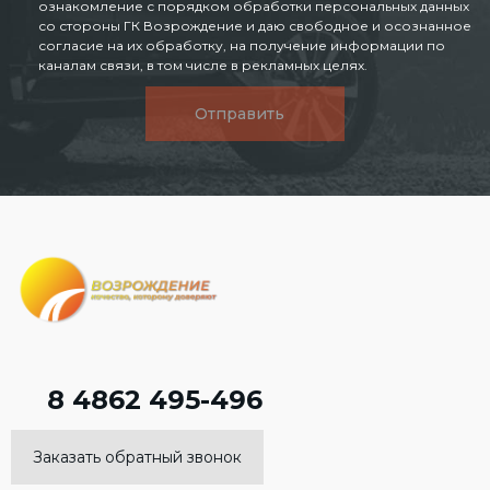
ознакомление с порядком обработки персональных данных
со стороны ГК Возрождение и даю свободное и осознанное
согласие на их обработку, на получение информации по
каналам связи, в том числе в рекламных целях.
Отправить
8 4862 495-496
Заказать обратный звонок