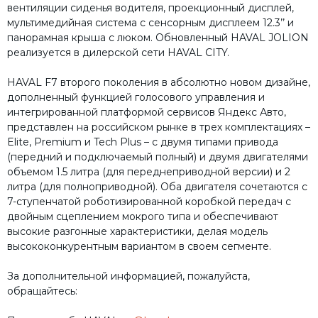
вентиляции сиденья водителя, проекционный дисплей,
мультимедийная система с сенсорным дисплеем 12.3’’ и
панорамная крыша с люком. Обновленный HAVAL JOLION
реализуется в дилерской сети HAVAL CITY.
HAVAL F7 второго поколения в абсолютно новом дизайне,
дополненный функцией голосового управления и
интегрированной платформой сервисов Яндекс Авто,
представлен на российском рынке в трех комплектациях –
Elite, Premium и Tech Plus – с двумя типами привода
(передний и подключаемый полный) и двумя двигателями
объемом 1.5 литра (для переднеприводной версии) и 2
литра (для полноприводной). Оба двигателя сочетаются с
7-ступенчатой роботизированной коробкой передач с
двойным сцеплением мокрого типа и обеспечивают
высокие разгонные характеристики, делая модель
высококонкурентным вариантом в своем сегменте.
За дополнительной информацией, пожалуйста,
обращайтесь: