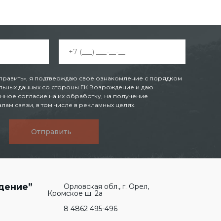
править», я подтверждаю свое ознакомление с порядком
ьных данных со стороны ГК Возрождение и даю
нное согласие на их обработку, на получение
ам связи, в том числе в рекламных целях.
Отправить
дение”
Орловская обл., г. Орел,
Кромское ш. 2а
8 4862 495-496