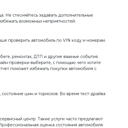
а. Не стесняйтесь задавать дополнительные
 избежать возможных неприятностей.
чше проверить автомобиль по VIN коду и номерам.
беге, ремонтах, ДТП и другие важные события.
лайн-проверки выберите, с помощью чего хотите
отчет поможет избежать покупки автомобиля с
 состояние шин и тормозов. Во время тест-драйва
ервисный центр. Такие услуги часто предлагают
 Профессиональная оценка состояния автомобиля