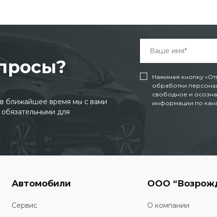
опросы?
Нажимая кнопку «От
обработки персонал
свободное и осозна
и в ближайшее время мы с вами
информации по канал
 обязательными для
Автомобили
ООО “Возрож
Сервис
О компании