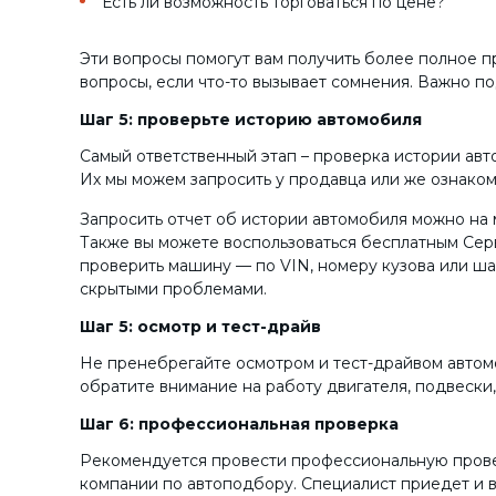
Есть ли возможность торговаться по цене?
Эти вопросы помогут вам получить более полное п
вопросы, если что-то вызывает сомнения. Важно п
Шаг 5: проверьте историю автомобиля
Самый ответственный этап – проверка истории авт
Их мы можем запросить у продавца или же ознаком
Запросить отчет об истории автомобиля можно на 
Также вы можете воспользоваться бесплатным Серв
проверить машину — по VIN, номеру кузова или ша
скрытыми проблемами.
Шаг 5: осмотр и тест-драйв
Не пренебрегайте осмотром и тест-драйвом автомо
обратите внимание на работу двигателя, подвески,
Шаг 6: профессиональная проверка
Рекомендуется провести профессиональную проверк
компании по автоподбору. Специалист приедет и в