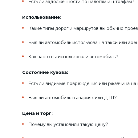
Есть ли задолженности по налогам и штрафам?
Использование:
Какие типы дорог и маршрутов вы обычно проез
Был ли автомобиль использован в такси или ар
Как часто вы использовали автомобиль?
Состояние кузова:
Есть ли видимые повреждения или ржавчина на 
Был ли автомобиль в авариях или ДТП?
Цена и торг:
Почему вы установили такую цену?