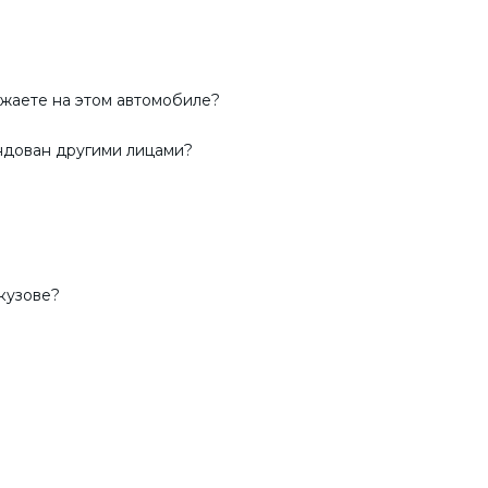
жаете на этом автомобиле?
ендован другими лицами?
кузове?