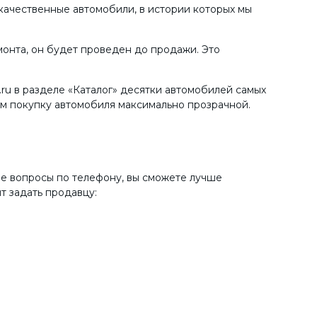
качественные автомобили, в истории которых мы
онта, он будет проведен до продажи. Это
ru в разделе «Каталог» десятки автомобилей самых
ем покупку автомобиля максимально прозрачной.
ые вопросы по телефону, вы сможете лучше
т задать продавцу: