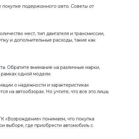
 покупке подержанного авто. Советы от
оличество мест, тип двигателя и трансмиссии,
упку и дополнительные расходы, такие как
а. Обратите внимание на различные марки,
в рамках одной модели.
мации о надежности и характеристиках
я на автообзорах. Но учтите, что все это лишь
 ГК «Возрождение» понимаем, что покупка
и выборе, где приобрести автомобиль с