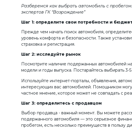
Разберемся как выбрать автомобиль с пробегом.
экспертов ГК “Возрождение”
Шаг 1: определите свои потребности и бюдже
Прежде чем начать поиск автомобиля, определитесь
уровень комфорта и безопасности. Также установи
страховка и регистрация.
Шаг 2: исследуйте рынок
Посмотрите наличие подержанных автомобилей на 
модели и годы выпуска. Постарайтесь выбирать 3-5
Используйте интернет-порталы, объявления, авто
интересующих вас автомобилей. Помощником могут 
частное мнение, которое может не совпадать с ре
Шаг 3: определитесь с продавцом
Выбор продавца - важный момент. Вы можете рассм
подержанного автомобиля — это серьезное финанс
пробегом, есть несколько преимуществ в пользу д