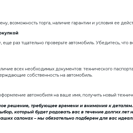
ну, возможность торга, наличие гарантии и условия ее дейс
окупкой
у, еще раз тщательно проверьте автомобиль. Убедитесь, что 
ичие всех необходимых документов: технического паспорта,
верждающие собственность на автомобиль.
формление автомобиля на ваше имя, получить новый техниче
ое решение, требующее времени и внимания к деталям.
бор, который будет радовать вас в течение долгих лет н
наших салонах – мы обязательно подберем для вас идеал