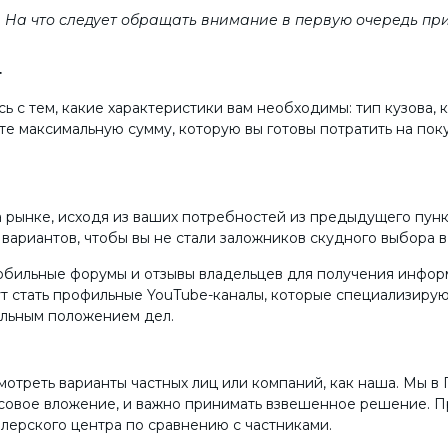
 На что следует обращать внимание в первую очередь при
т
 с тем, какие характеристики вам необходимы: тип кузова, к
те максимальную сумму, которую вы готовы потратить на пок
рынке, исходя из ваших потребностей из предыдущего пункт
 вариантов, чтобы вы не стали заложников скудного выбора 
мобильные форумы и отзывы владельцев для получения инфор
стать профильные YouTube-каналы, которые специализируютс
альным положением дел.
отреть варианты частных лиц или компаний, как наша. Мы в
овое вложение, и важно принимать взвешенное решение. Пр
илерского центра по сравнению с частниками.