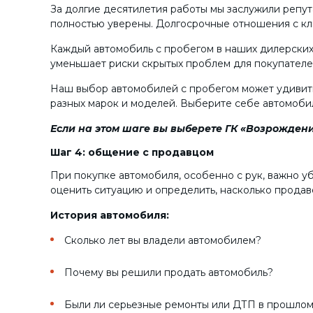
За долгие десятилетия работы мы заслужили репу
полностью уверены. Долгосрочные отношения с кл
Каждый автомобиль с пробегом в наших дилерских 
уменьшает риски скрытых проблем для покупателе
Наш выбор автомобилей с пробегом может удивить 
разных марок и моделей. Выберите себе автомобил
Если на этом шаге вы выберете ГК «Возрождени
Шаг 4: общение с продавцом
При покупке автомобиля, особенно с рук, важно у
оценить ситуацию и определить, насколько продав
История автомобиля:
Сколько лет вы владели автомобилем?
Почему вы решили продать автомобиль?
Были ли серьезные ремонты или ДТП в прошло