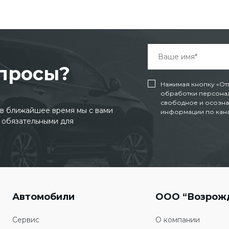
опросы?
Нажимая кнопку «От
обработки персонал
свободное и осозна
и в ближайшее время мы с вами
информации по канал
 обязательными для
Автомобили
ООО “Возрож
Сервис
О компании