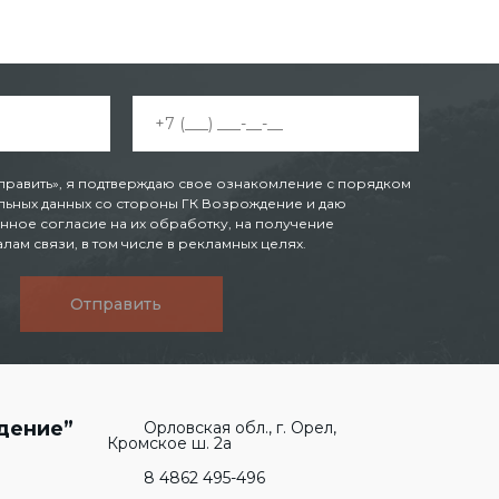
править», я подтверждаю свое ознакомление с порядком
ьных данных со стороны ГК Возрождение и даю
нное согласие на их обработку, на получение
ам связи, в том числе в рекламных целях.
Отправить
дение”
Орловская обл., г. Орел,
Кромское ш. 2а
8 4862 495-496