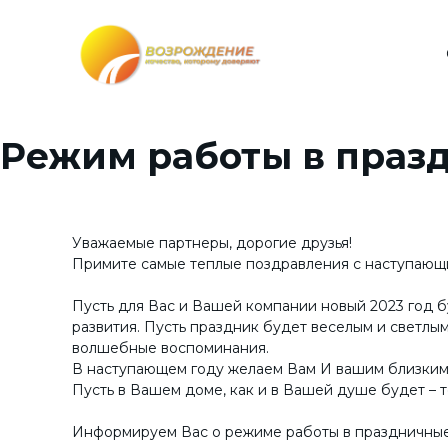
Пои
Автомобили в наличии
Режим работы в праз
Авто с пробегом
Запчасти
Уважаемые партнеры, дорогие друзья!
Примите самые теплые поздравления с наступающ
Пусть для Вас и Вашей компании новый 2023 год 
развития. Пусть праздник будет веселым и светлым
Смотр
волшебные воспоминания.
В наступающем году желаем Вам И вашим близким о
Пусть в Вашем доме, как и в Вашей душе будет – т
Информируем Вас о режиме работы в праздничные 