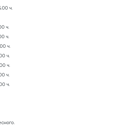
.00 ч.
00 ч.
00 ч.
00 ч.
00 ч.
00 ч.
00 ч.
00 ч.
сного.