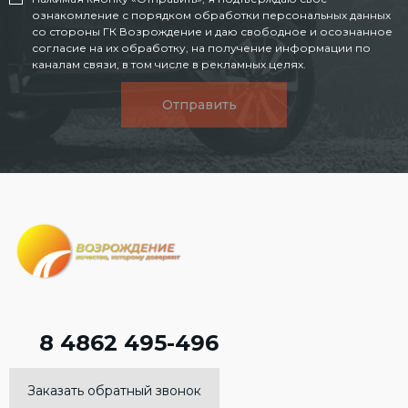
ознакомление с порядком обработки персональных данных
со стороны ГК Возрождение и даю свободное и осознанное
согласие на их обработку, на получение информации по
каналам связи, в том числе в рекламных целях.
Отправить
8 4862 495-496
Заказать обратный звонок