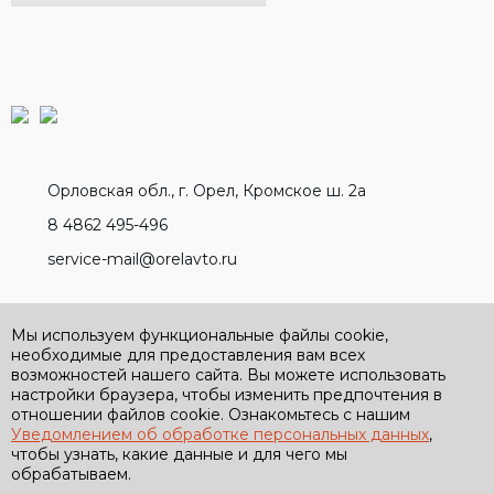
Орловская обл., г. Орел, Кромское ш. 2а
8 4862 495-496
service-mail@orelavto.ru
Разработано вместе с
Мы используем функциональные файлы cookie,
необходимые для предоставления вам всех
возможностей нашего сайта. Вы можете использовать
настройки браузера, чтобы изменить предпочтения в
отношении файлов cookie. Ознакомьтесь с нашим
Уведомлением об обработке персональных данных
,
Политика обработки персональных данных
чтобы узнать, какие данные и для чего мы
Политика конфиденциальности
обрабатываем.
Условия применения бонусной программы