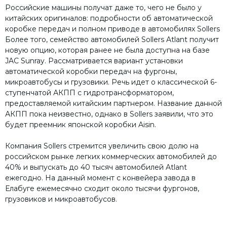
Российские машины получат даже то, чего не было у
китайских оригиналов: подробности об автоматической
коробке передач и полном приводе в автомобилях Sollers
Более того, семейство автомобилей Sollers Atlant получит
новую опцию, которая ранее не была доступна на базе
JAC Sunray. Рассматривается вариант установки
автоматической коробки передач на фургоны,
микроавтобусы и грузовики. Речь идет о классической 6-
ступенчатой АКПП с гидротрансформатором,
предоставляемой китайским партнером. Название данной
АКПП пока неизвестно, однако в Sollers заявили, что это
будет преемник японской коробки Aisin.
Компания Sollers стремится увеличить свою долю на
российском рынке легких коммерческих автомобилей до
40% и выпускать до 40 тысяч автомобилей Atlant
ежегодно. На данный момент с конвейера завода в
Елабуге ежемесячно сходит около тысячи фургонов,
грузовиков и микроавтобусов.