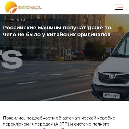
Новости
Российские машины получат даже то,
чего не было у китайских оригиналов
Появились подробности об автоматической коробке
переключения передач (АКПП) и системе полного