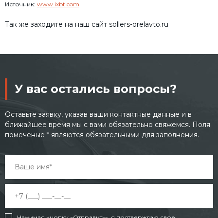
Источник:
www.ixbt.com
Так же заходите на наш сайт sollers-orelavto.ru
У вас остались вопросы?
Оставьте заявку, указав ваши контактные данные и в
ближайшее время мы с вами обязательно свяжемся. Поля
помеченые * являются обязательными для заполнения.
Нажимая кнопку «Отправить», я подтверждаю свое