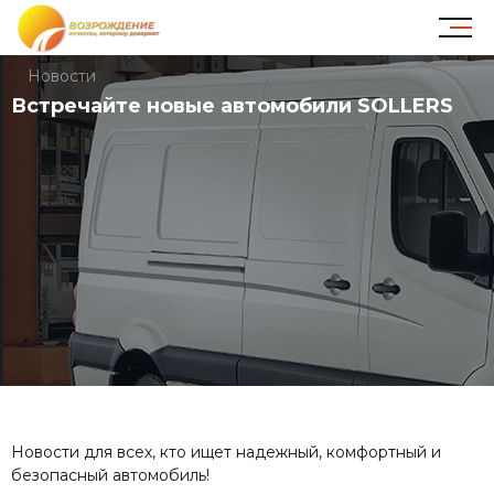
Новости
Встречайте новые автомобили SOLLERS
Новости для всех, кто ищет надежный, комфортный и
безопасный автомобиль!