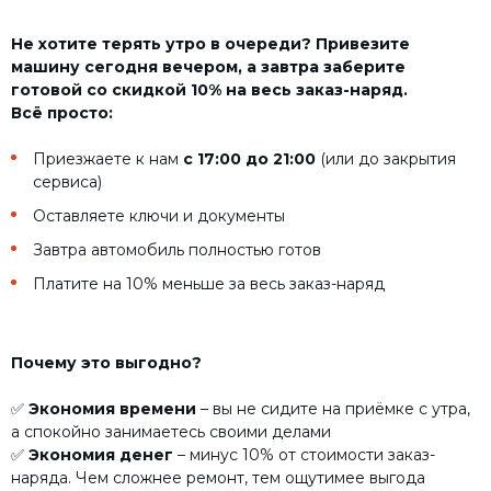
Не хотите терять утро в очереди? Привезите
машину сегодня вечером, а завтра заберите
готовой со скидкой 10% на весь заказ-наряд.
Всё просто:
Приезжаете к нам
с 17:00 до 21:00
(или до закрытия
сервиса)
Оставляете ключи и документы
Завтра автомобиль полностью готов
Платите на 10% меньше за весь заказ-наряд
Почему это выгодно?
✅
Экономия времени
– вы не сидите на приёмке с утра,
а спокойно занимаетесь своими делами
✅
Экономия денег
– минус 10% от стоимости заказ-
наряда. Чем сложнее ремонт, тем ощутимее выгода