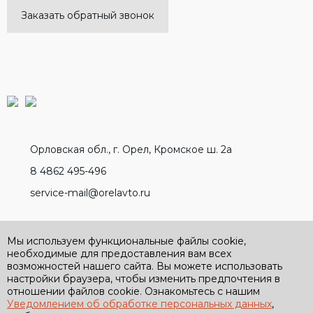
Заказать обратный звонок
Орловская обл., г. Орел, Кромское ш. 2а
8 4862 495-496
service-mail@orelavto.ru
Разработано вместе с
Мы используем функциональные файлы cookie,
необходимые для предоставления вам всех
возможностей нашего сайта. Вы можете использовать
настройки браузера, чтобы изменить предпочтения в
отношении файлов cookie. Ознакомьтесь с нашим
Уведомлением об обработке персональных данных
,
Политика обработки персональных данных