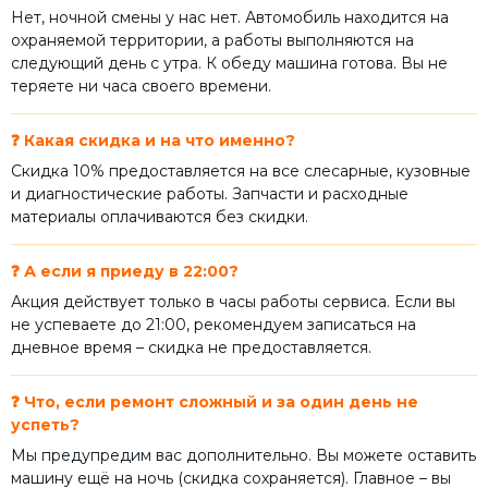
Нет, ночной смены у нас нет. Автомобиль находится на
охраняемой территории, а работы выполняются на
следующий день с утра. К обеду машина готова. Вы не
теряете ни часа своего времени.
❓ Какая скидка и на что именно?
Скидка 10% предоставляется на все слесарные, кузовные
и диагностические работы. Запчасти и расходные
материалы оплачиваются без скидки.
❓ А если я приеду в 22:00?
Акция действует только в часы работы сервиса. Если вы
не успеваете до 21:00, рекомендуем записаться на
дневное время – скидка не предоставляется.
❓ Что, если ремонт сложный и за один день не
успеть?
Мы предупредим вас дополнительно. Вы можете оставить
машину ещё на ночь (скидка сохраняется). Главное – вы