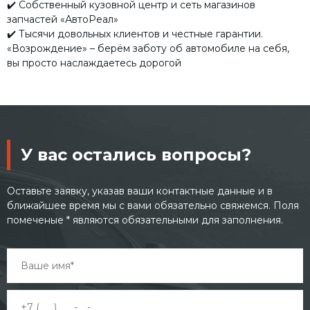
✔️ Собственный кузовной центр и сеть магазинов
запчастей «АвтоРеал»
✔️ Тысячи довольных клиентов и честные гарантии.
«Возрождение» – берём заботу об автомобиле на себя,
вы просто наслаждаетесь дорогой
У вас остались вопросы?
Оставьте заявку, указав ваши контактные данные и в
ближайшее время мы с вами обязательно свяжемся. Поля
помеченые * являются обязательными для заполнения.