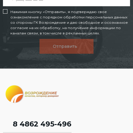
Нажимая кнопку «Отправить», я подтверждаю свое
ознакомление с порядком обработки персональных данных
со стороны ГК Возрождение и даю свободное и осознанное
согласие на их обработку, на получение информации по
каналам связи, в том числе в рекламных целях.
Отправить
8 4862 495-496